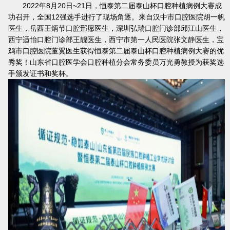
2022年8月20日~21日，恒泰第二届泰山杯口腔种植病例大赛成
功召开，全国12强选手进行了现场角逐。来自汉中市口腔医院胡一帆
医生，岳西王炳节口腔邢愿医生，深圳弘瑞口腔门诊部邱江山医生，
西宁适怡口腔门诊部王靓医生，西宁市第一人民医院张文静医生，宝
鸡市口腔医院董翼医生获得恒泰第二届泰山杯口腔种植病例大赛的优
秀奖！山东省口腔医学会口腔种植分会常务委员万光勇教授为获奖选
手颁发证书和奖杯。