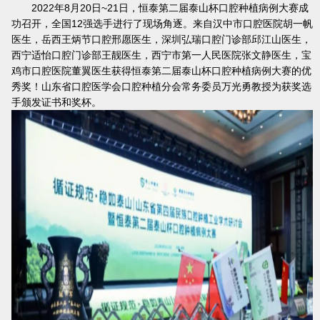
2022年8月20日~21日，恒泰第二届泰山杯口腔种植病例大赛成
功召开，全国12强选手进行了现场角逐。来自汉中市口腔医院胡一帆
医生，岳西王炳节口腔邢愿医生，深圳弘瑞口腔门诊部邱江山医生，
西宁适怡口腔门诊部王靓医生，西宁市第一人民医院张文静医生，宝
鸡市口腔医院董翼医生获得恒泰第二届泰山杯口腔种植病例大赛的优
秀奖！山东省口腔医学会口腔种植分会常务委员万光勇教授为获奖选
手颁发证书和奖杯。