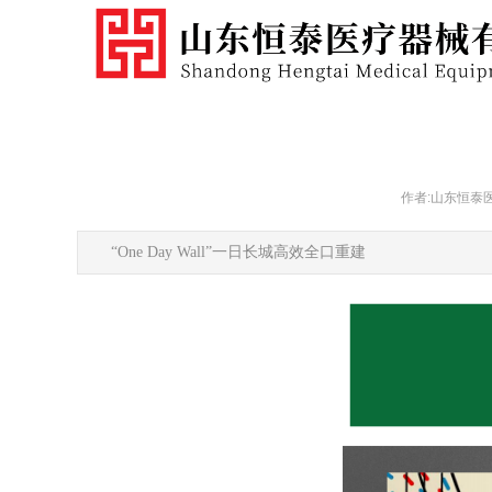
作者:山东恒泰
“One Day Wall”一日长城高效全口重建